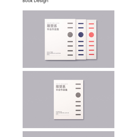
Book Design