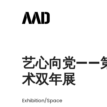
艺心向党——
术双年展
Exhibition/Space