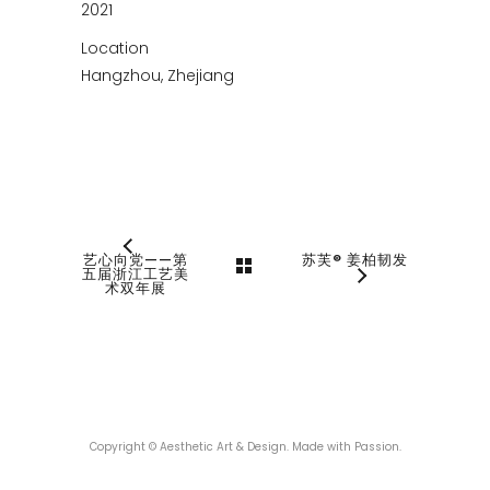
2021
Location
Hangzhou, Zhejiang
艺心向党——第
苏芙® 姜柏韧发
五届浙江工艺美
术双年展
Copyright © Aesthetic Art & Design. Made with Passion.