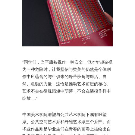
“同学们，当平庸被视作一种安全，但才华却被视
为一种危险时，让我坚信与赞美的仍然是个体创
作中所蕴含的与生俱来的锋芒棱角与鲜活、自
然、粗砺的力量，这恰是推动艺术前进的核心。
艺术不会在循规蹈矩中萌芽，不会在装模作样中
绽放……”
中国美术学院雕塑与公共艺术学院下属有雕塑
系、公共空间艺术系和纤维艺术系三个系部。而
毕业作品则是毕业生们在青春的画卷上描绘出自