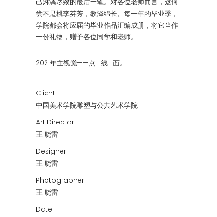
己淋漓尽致的最后一笔。对各位老师而言，这何
尝不是桃李芬芳，教泽绵长。每一年的毕业季，
学院都会将应届的毕业作品汇编成册，将它当作
一份礼物，赠予各位同学和老师。
2021年主视觉——点 · 线 · 面。
Client
中国美术学院雕塑与公共艺术学院
Art Director
王 晓雷
Designer
王 晓雷
Photographer
王 晓雷
Date